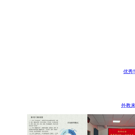
优秀学
外教