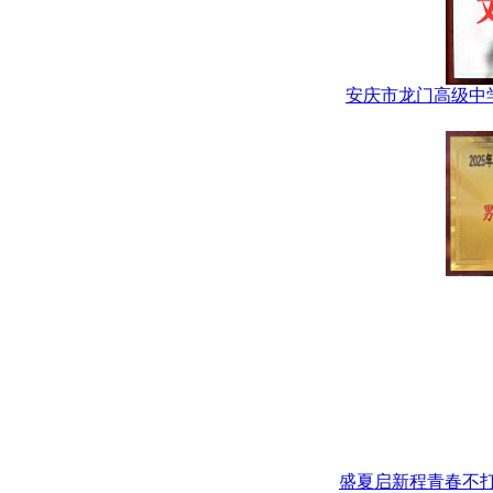
安庆市龙门高级中
盛夏启新程青春不打