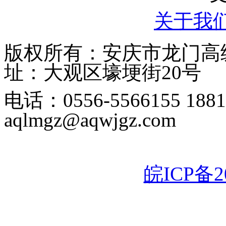
关于我
版权所有：安庆市龙门高级中学
址：大观区壕埂街20号
电话：0556-5566155 1
aqlmgz@aqwjgz.com
皖ICP备20