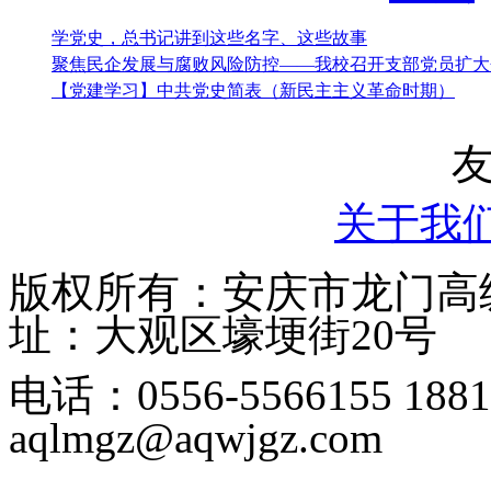
学党史，总书记讲到这些名字、这些故事
聚焦民企发展与腐败风险防控——我校召开支部党员扩大
【党建学习】中共党史简表（新民主主义革命时期）
关于我
版权所有：安庆市龙门高级中学
址：大观区壕埂街20号
电话：0556-5566155 1
aqlmgz@aqwjgz.com