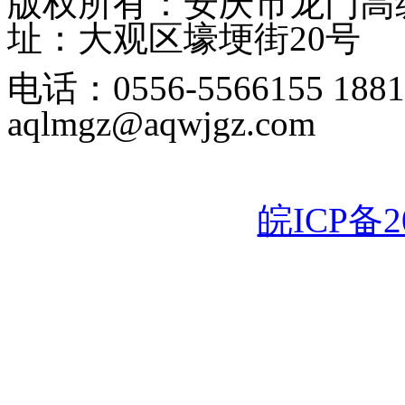
版权所有：安庆市龙门高级中学
址：大观区壕埂街20号
电话：0556-5566155 1
aqlmgz@aqwjgz.com
皖ICP备20