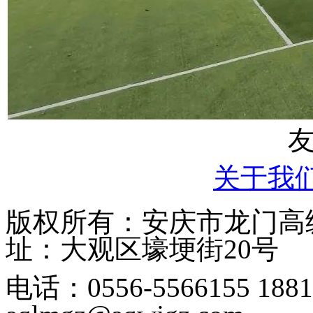
关于我
版权所有：安庆市龙门高级中学
址：大观区壕埂街20号
电话：0556-5566155 1