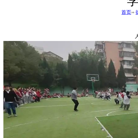
首页
››
人